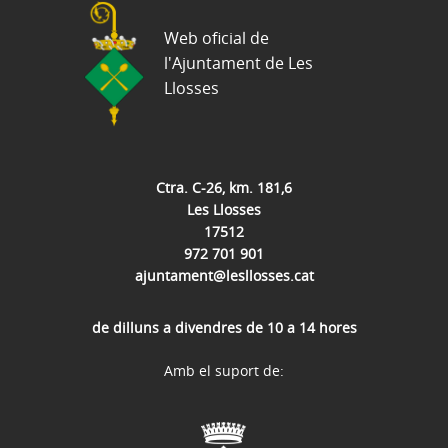
Web oficial de
l'Ajuntament de Les
Llosses
Ctra. C-26, km. 181,6
Les Llosses
17512
972 701 901
ajuntament@lesllosses.cat
de dilluns a divendres de 10 a 14 hores
Amb el suport de: