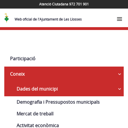
Atenció Ciutadana 972 701 901
Web oficial de l'Ajuntament de Les Llosses
Navega
Participació
Coneix
Dades del municipi
Demografia i Pressupostos municipals
Mercat de treball
Activitat econòmica