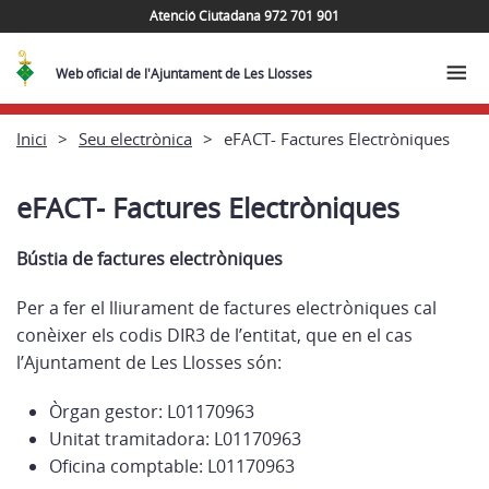
Atenció Ciutadana 972 701 901
Web oficial de l'Ajuntament de Les Llosses
Inici
Seu electrònica
eFACT- Factures Electròniques
eFACT- Factures Electròniques
Bústia de factures electròniques
Per a fer el lliurament de factures electròniques cal
conèixer els codis DIR3 de l’entitat, que en el cas
l’Ajuntament de Les Llosses són:
Òrgan gestor: L01170963
Unitat tramitadora: L01170963
Oficina comptable: L01170963