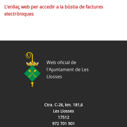
L’enllaç web per accedir a la bústia de factures
electròniques
Web oficial de
l'Ajuntament de Les
Llosses
Ctra. C-26, km. 181,6
Les Llosses
17512
972 701 901