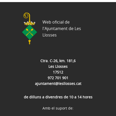
Web oficial de
l'Ajuntament de Les
Llosses
Ctra. C-26, km. 181,6
Les Llosses
17512
972 701 901
ajuntament@lesllosses.cat
de dilluns a divendres de 10 a 14 hores
Amb el suport de: