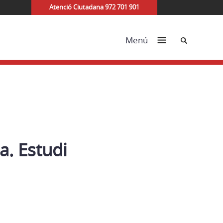
Atenció Ciutadana 972 701 901
Cerca
Menú
a. Estudi