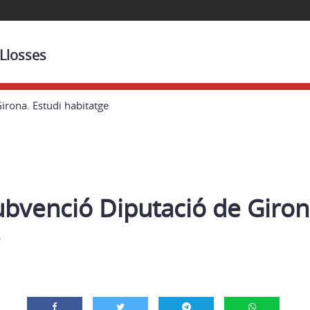
 Llosses
irona. Estudi habitatge
bvenció Diputació de Giron
e