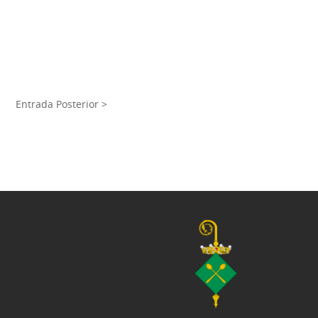
Entrada Posterior >