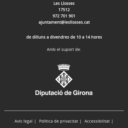
Les Llosses
17512
972 701 901
ajuntament@lesllosses.cat
de dilluns a divendres de 10 a 14 hores
Amb el suport de:
Avís legal
Política de privacitat
Accessibilitat