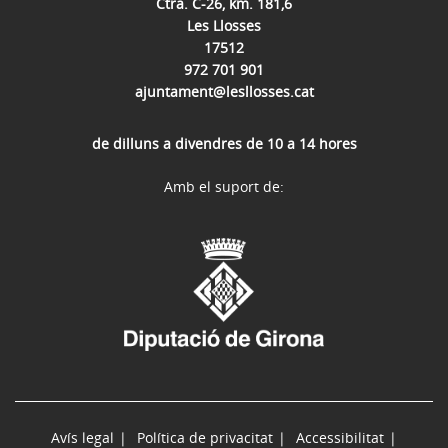
Ctra. C-26, km. 181,6
Les Llosses
17512
972 701 901
ajuntament@lesllosses.cat
de dilluns a divendres de 10 a 14 hores
Amb el suport de:
Avís legal
Política de privacitat
Accessibilitat