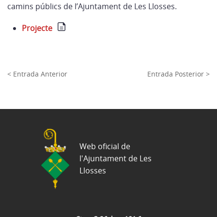
camins públics de l’Ajuntament de Les Llosses.
Projecte
< Entrada Anterior
Entrada Posterior >
Web oficial de
l'Ajuntament de Les
Llosses