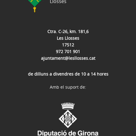
Llosses
Ctra. C-26, km. 181,6
Les Llosses
17512
972 701 901
ajuntament@lesllosses.cat
de dilluns a divendres de 10 a 14 hores
Amb el suport de: