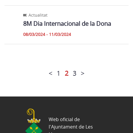
Actualitat
8M Dia Internacional de la Dona
08/03/2024 - 11/03/2024
<
1
2
3
>
Web oficial de
l'Ajuntament de Les